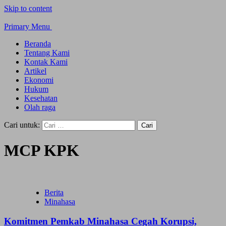
Skip to content
Primary Menu
Beranda
Tentang Kami
Kontak Kami
Artikel
Ekonomi
Hukum
Kesehatan
Olah raga
Cari untuk:
MCP KPK
Berita
Minahasa
Komitmen Pemkab Minahasa Cegah Korupsi,