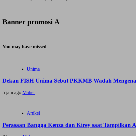
Banner promosi A
You may have missed
Unima
Dekan FISH Unima Sebut PKKMB Wadah Mengenal 
5 jam ago
Maher
Artikel
Perasaan Bangga Kenza dan Kirey saat Tampilkan