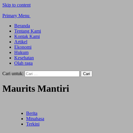
Skip to content
Primary Menu
Beranda
Tentang Kami
Kontak Kami
Artikel
Ekonomi
Hukum
Kesehatan
Olah raga
Cari untuk:
Maurits Mantiri
Berita
Minahasa
Terkini