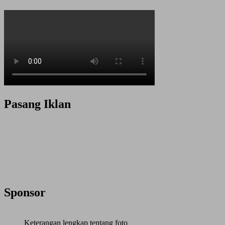
Pasang Iklan
Sponsor
Keterangan lengkap tentang foto