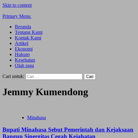
Skip to content
Primary Menu
Beranda
Tentang Kami
Kontak Kami
Artikel
Ekonomi
Hukum
Kesehatan
Olah raga
Cari untuk:
Jemmy Kumendong
Minahasa
Bupati Minahasa Sebut Pemerintah dan Kejaksaan
Bangun Sinergitas Cegah Kejahatan